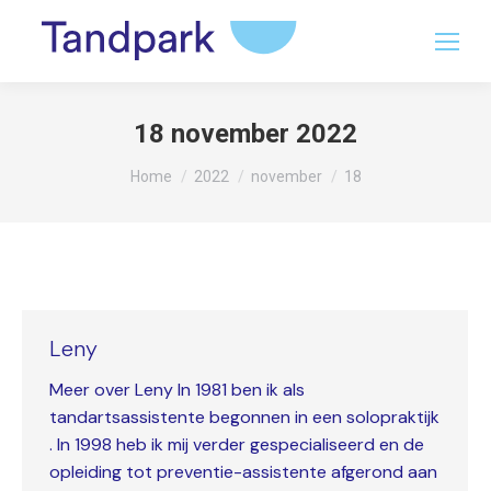
18 november 2022
Je bent hier:
Home
2022
november
18
Leny
Meer over Leny In 1981 ben ik als
tandartsassistente begonnen in een solopraktijk
. In 1998 heb ik mij verder gespecialiseerd en de
opleiding tot preventie-assistente afgerond aan