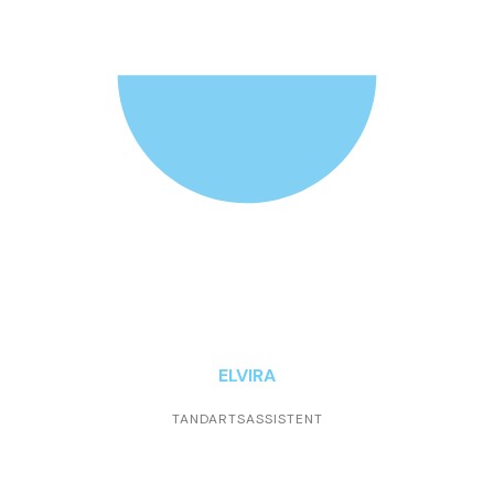
info@tandpark.nl
ELVIRA
TANDARTSASSISTENT