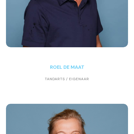
ROEL DE MAAT
TANDARTS / EIGENAAR