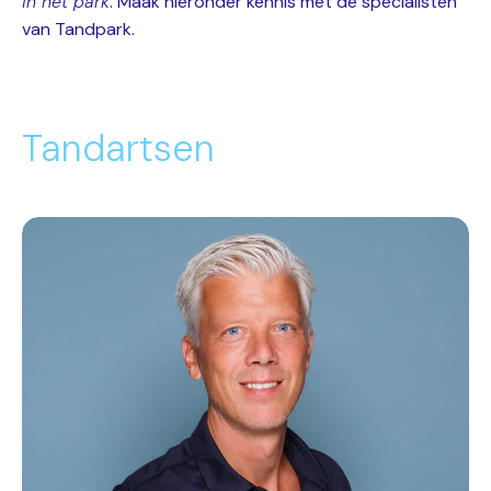
in het park
. Maak hieronder kennis met de specialisten
van Tandpark.
Tandartsen