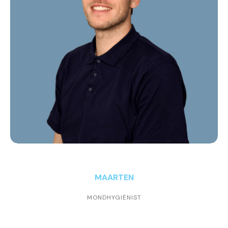
MAARTEN
MONDHYGIËNIST