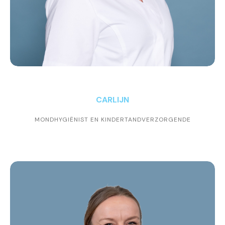
info@tandpark.nl
CARLIJN
MONDHYGIËNIST EN KINDERTANDVERZORGENDE