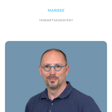
MARIEKE
TANDARTSASSISTENT