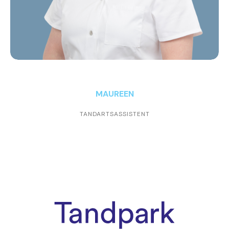
info@tandpark.nl
MAUREEN
TANDARTSASSISTENT