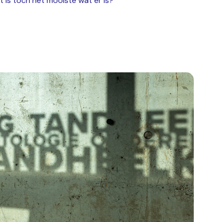
t is toch het mooiste wat er is?