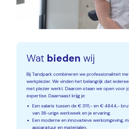
Wat
bieden
wij
Bij Tandpark combineren we professionaliteit me
werkplezier. We vinden het belangrijk dat iederee
met plezier werkt. Daarom staan we open voor j
expertise. Daarnaast krijg je:
Een salaris tussen de € 3111,- en € 4844,- br
van 38-urige werkweek en je ervaring.
Een moderne en innovatieve werkomgeving, m
apparatuur en materialen.