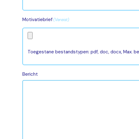
Motivatiebrief
(Vereist)
Toegestane bestandstypen: pdf, doc, docx, Max. b
Bericht