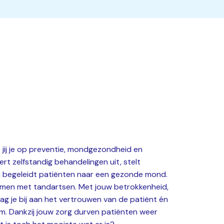
 jij je op preventie, mondgezondheid en
ert zelfstandig behandelingen uit, stelt
 begeleidt patiënten naar een gezonde mond.
amen met tandartsen. Met jouw betrokkenheid,
g je bij aan het vertrouwen van de patiënt én
m. Dankzij jouw zorg durven patiënten weer