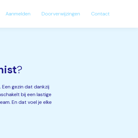
Aanmelden
Doorverwijzingen
Contact
ist
?
 Een gezin dat dankzij
chakelt bij een lastige
eam. En dat voel je elke