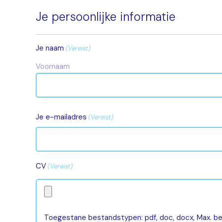
Je persoonlijke informatie
Je naam
(Vereist)
Voornaam
Je e-mailadres
(Vereist)
CV
(Vereist)
Toegestane bestandstypen: pdf, doc, docx, Max. b