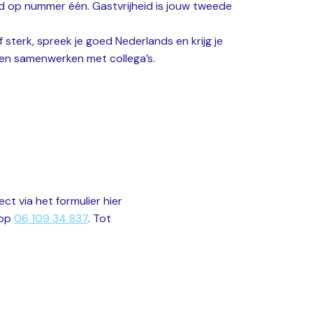
tijd op nummer één. Gastvrijheid is jouw tweede
 sterk, spreek je goed Nederlands en krijg je
 en samenwerken met collega’s.
ct via het formulier hier
 op
06 109 34 837
. Tot