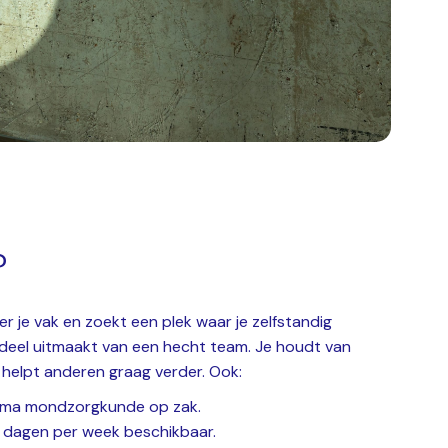
?
r je vak en zoekt een plek waar je zelfstandig
deel uitmaakt van een hecht team. Je houdt van
 helpt anderen graag verder. Ook:
loma mondzorgkunde op zak.
e dagen per week beschikbaar.