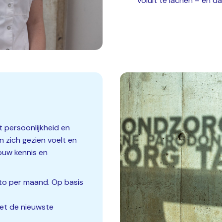
voluit te lachen – en da
t persoonlijkheid en
n zich gezien voelt en
ouw kennis en
uto per maand. Op basis
et de nieuwste