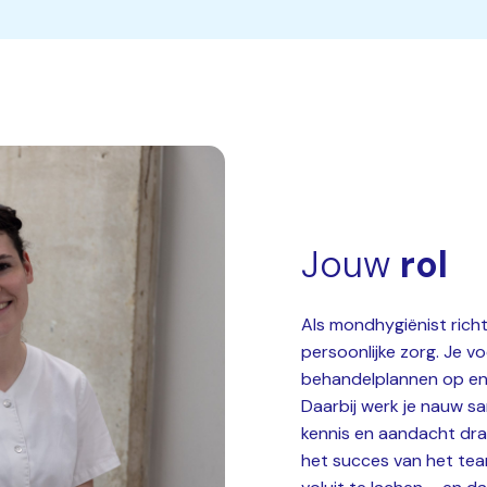
Jouw
rol
Als mondhygiënist richt
persoonlijke zorg. Je vo
behandelplannen op en
Daarbij werk je nauw s
kennis en aandacht draa
het succes van het tea