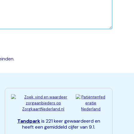
einden.
Tandpark
is 221 keer gewaardeerd en
heeft een gemiddeld cijfer van 9.1.