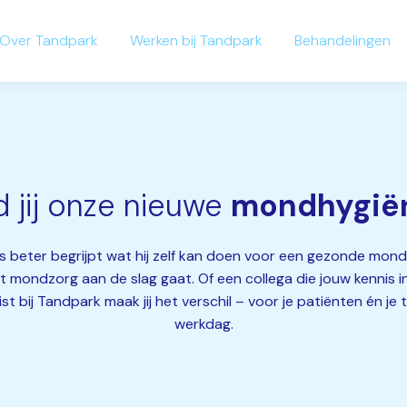
Over Tandpark
Werken bij Tandpark
Behandelingen
 jij onze nieuwe
mondhygiën
s beter begrijpt wat hij zelf kan doen voor een gezonde mond.
 mondzorg aan de slag gaat. Of een collega die jouw kennis ins
t bij Tandpark maak jij het verschil – voor je patiënten én je t
werkdag.