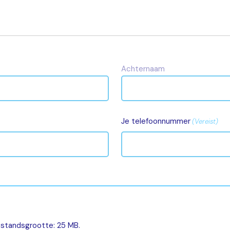
Achternaam
Je telefoonnummer
(Vereist)
estandsgrootte: 25 MB.