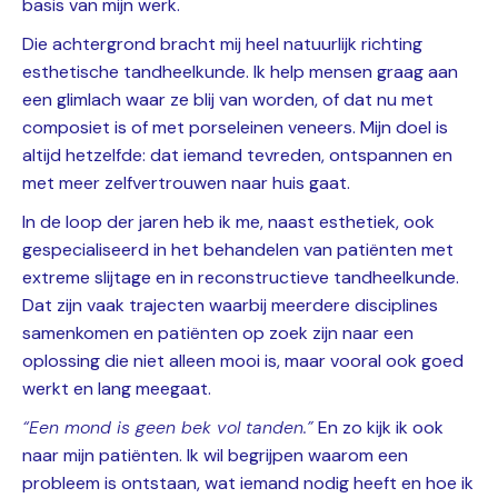
basis van mijn werk.
Die achtergrond bracht mij heel natuurlijk richting
esthetische tandheelkunde. Ik help mensen graag aan
een glimlach waar ze blij van worden, of dat nu met
composiet is of met porseleinen veneers. Mijn doel is
altijd hetzelfde: dat iemand tevreden, ontspannen en
met meer zelfvertrouwen naar huis gaat.
In de loop der jaren heb ik me, naast esthetiek, ook
gespecialiseerd in het behandelen van patiënten met
extreme slijtage en in reconstructieve tandheelkunde.
Dat zijn vaak trajecten waarbij meerdere disciplines
samenkomen en patiënten op zoek zijn naar een
oplossing die niet alleen mooi is, maar vooral ook goed
werkt en lang meegaat.
“Een mond is geen bek vol tanden.”
En zo kijk ik ook
naar mijn patiënten. Ik wil begrijpen waarom een
probleem is ontstaan, wat iemand nodig heeft en hoe ik