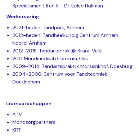
Specialismen I, II en III – Dr. Eelco Hakman
Werkervaring
2021–heden: Tandpark, Arnhem
2012–heden: Tandheelkundig Centrum Arnhem
Noord, Arnhem
2012–2018: Tandartspraktijk Kraaij, Velp
2011: Mondmedisch Centrum, Oss
2009–2014: Tandartspraktijk Morssinkhof, Doesburg
2004–2006: Centrum voor Tandtechniek,
Doetinchem
Lidmaatschappen
ATV
Mondzorgpartners
KRT