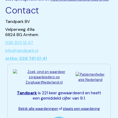
Contact
Tandpark BV
Velperweg 49a
6824 BG Arnhem
026 303 12 47
info@tandpark.nl
ortho: 026 741 01 41
Tandpark
is 221 keer gewaardeerd en heeft
een gemiddeld cijfer van 9.1.
Bekijk alle waarderingen
of
plaats een waardering