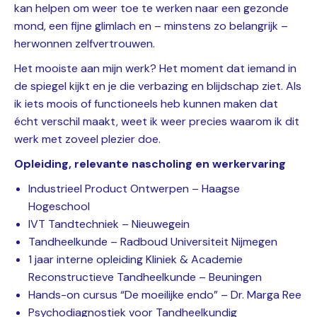
kan helpen om weer toe te werken naar een gezonde
mond, een fijne glimlach en – minstens zo belangrijk –
herwonnen zelfvertrouwen.
Het mooiste aan mijn werk? Het moment dat iemand in
de spiegel kijkt en je die verbazing en blijdschap ziet. Als
ik iets moois of functioneels heb kunnen maken dat
écht verschil maakt, weet ik weer precies waarom ik dit
werk met zoveel plezier doe.
Opleiding, relevante nascholing en werkervaring
Industrieel Product Ontwerpen – Haagse
Hogeschool
IVT Tandtechniek – Nieuwegein
Tandheelkunde – Radboud Universiteit Nijmegen
1 jaar interne opleiding Kliniek & Academie
Reconstructieve Tandheelkunde – Beuningen
Hands-on cursus “De moeilijke endo” – Dr. Marga Ree
Psychodiagnostiek voor Tandheelkundig