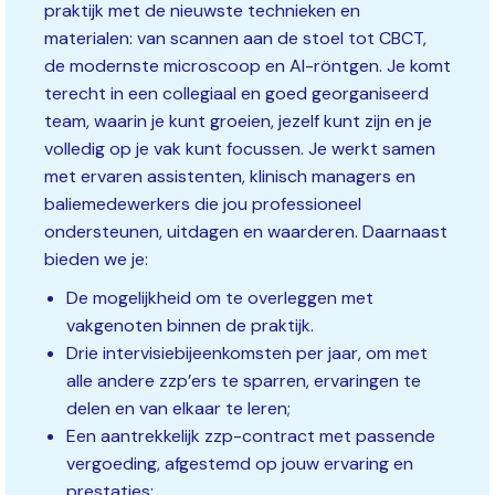
praktijk met de nieuwste technieken en
materialen: van scannen aan de stoel tot CBCT,
de modernste microscoop en AI-röntgen. Je komt
terecht in een collegiaal en goed georganiseerd
team, waarin je kunt groeien, jezelf kunt zijn en je
volledig op je vak kunt focussen. Je werkt samen
met ervaren assistenten, klinisch managers en
baliemedewerkers die jou professioneel
ondersteunen, uitdagen en waarderen. Daarnaast
bieden we je:
De mogelijkheid om te overleggen met
vakgenoten binnen de praktijk.
Drie intervisiebijeenkomsten per jaar, om met
alle andere zzp’ers te sparren, ervaringen te
delen en van elkaar te leren;
Een aantrekkelijk zzp-contract met passende
vergoeding, afgestemd op jouw ervaring en
prestaties;