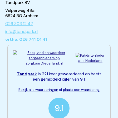
Tandpark BV
Velperweg 49a
6824 BG Arnhem
026 303 12 47
info@tandpark.nl
ortho: 026 741 01 41
Tandpark
is 221 keer gewaardeerd en heeft
een gemiddeld cijfer van 9.1.
Bekijk alle waarderingen
of
plaats een waardering
9.1