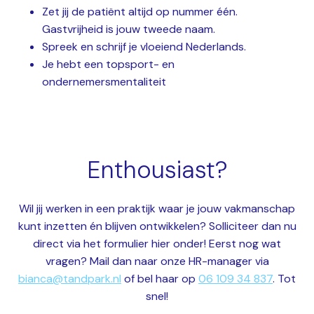
Zet jij de patiënt altijd op nummer één.
Gastvrijheid is jouw tweede naam.
Spreek en schrijf je vloeiend Nederlands.
Je hebt een topsport- en
ondernemersmentaliteit
Enthousiast?
Wil jij werken in een praktijk waar je jouw vakmanschap
kunt inzetten én blijven ontwikkelen? Solliciteer dan nu
direct via het formulier hier onder! Eerst nog wat
vragen? Mail dan naar onze HR-manager via
bianca@tandpark.nl
of bel haar op
06 109 34 837
. Tot
snel!