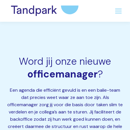
Word jij onze nieuwe
officemanager
?
Een agenda die efficiënt gevuld is en een balie-team
dat precies weet waar ze aan toe zijn.
Als
officemanager zorg jij voor die basis door taken slim te
verdelen en je collega’s aan te sturen
.
Jij faciliteert de
backoffice zodat zij hun werk goed kunnen doen, en
creëert daarmee de structuur en rust waarop de hele