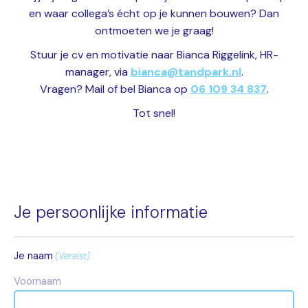
en waar collega’s écht op je kunnen bouwen? Dan
ontmoeten we je graag!
Stuur je cv en motivatie naar Bianca Riggelink, HR-
manager, via
bianca@tandpark.nl
.
Vragen? Mail of bel Bianca op
06 109 34 837
.
Tot snel!
Je persoonlijke informatie
Je naam
(Vereist)
Voornaam