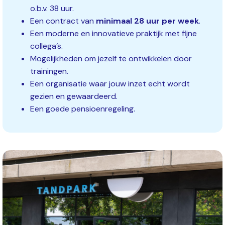
o.b.v. 38 uur.
Een contract van
minimaal 28 uur per week
.
Een moderne en innovatieve praktijk met fijne
collega’s.
Mogelijkheden om jezelf te ontwikkelen door
trainingen.
Een organisatie waar jouw inzet echt wordt
gezien en gewaardeerd.
Een goede pensioenregeling.