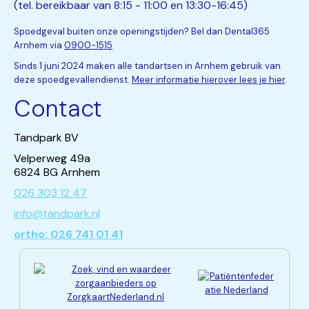
(tel. bereikbaar van 8:15 - 11:00 en 13:30-16:45)
Spoedgeval buiten onze openingstijden? Bel dan Dental365
Arnhem via
0900-1515
Sinds 1 juni 2024 maken alle tandartsen in Arnhem gebruik van
deze spoedgevallendienst.
Meer informatie hierover lees je hier
.
Contact
Tandpark BV
Velperweg 49a
6824 BG Arnhem
026 303 12 47
info@tandpark.nl
ortho: 026 741 01 41