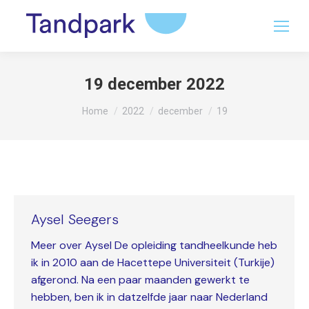
19 december 2022
Je bent hier:
Home
2022
december
19
Aysel Seegers
Meer over Aysel De opleiding tandheelkunde heb
ik in 2010 aan de Hacettepe Universiteit (Turkije)
afgerond. Na een paar maanden gewerkt te
hebben, ben ik in datzelfde jaar naar Nederland